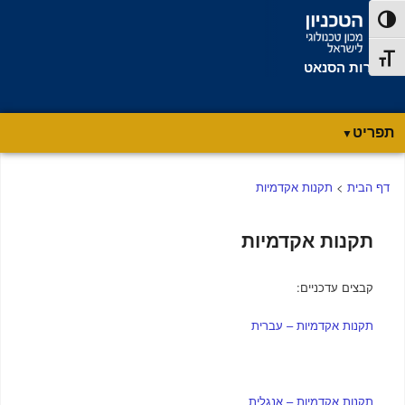
דלג לתוכן
דלג לניווט
פעל/כבה ניגודיות גבוהה
תג גודל גופן
מזכירות הסנאט
תפריט
תפריט
דף הבית
>
תקנות אקדמיות
ראשי
תקנות אקדמיות
קבצים עדכניים:
תקנות אקדמיות – עברית
תקנות אקדמיות – אנגלית