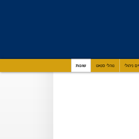
ם ניהולי
נוהלי סנאט
שונות