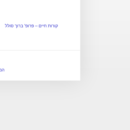
קורות חיים – פרופ' ברוך סולל
המד