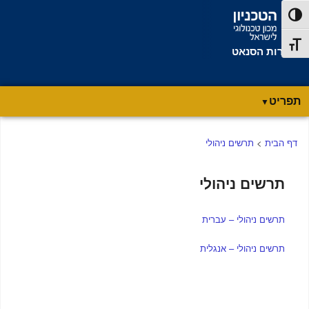
דלג לתוכן
דלג לניווט
פעל/כבה ניגודיות גבוהה
תג גודל גופן
מזכירות הסנאט
תפריט
תפריט
דף הבית
>
תרשים ניהולי
ראשי
תרשים ניהולי
תרשים ניהולי – עברית
תרשים ניהולי – אנגלית